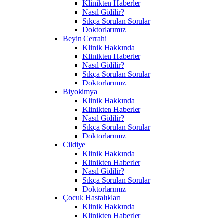
Klinikten Haberler
Nasıl Gidilir?
Sıkça Sorulan Sorular
Doktorlarımız
Beyin Cerrahi
Klinik Hakkında
Klinikten Haberler
Nasıl Gidilir?
Sıkça Sorulan Sorular
Doktorlarımız
Biyokimya
Klinik Hakkında
Klinikten Haberler
Nasıl Gidilir?
Sıkça Sorulan Sorular
Doktorlarımız
Cildiye
Klinik Hakkında
Klinikten Haberler
Nasıl Gidilir?
Sıkça Sorulan Sorular
Doktorlarımız
Çocuk Hastalıkları
Klinik Hakkında
Klinikten Haberler