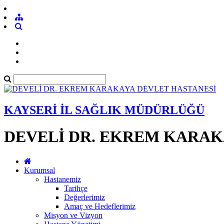
KAYSERİ İL SAĞLIK MÜDÜRLÜĞÜ
DEVELİ DR. EKREM KARAK
Kurumsal
Hastanemiz
Tarihçe
Değerlerimiz
Amaç ve Hedeflerimiz
Misyon ve Vizyon