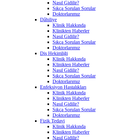
Nasıl Gidilir?
Sıkça Sorulan Sorular
Doktorlarımız
Dâhiliye
Klinik Hakkında
Klinikten Haberler
Nasıl Gidilir?
Sıkça Sorulan Sorular
Doktorlarımız
Diş Hekimliği
Klinik Hakkında
Klinikten Haberler
Nasıl Gidilir?
Sıkça Sorulan Sorular
Doktorlarımız
Enfeksiyon Hastalıkları
Klinik Hakkında
Klinikten Haberler
Nasıl Gidilir?
Sıkça Sorulan Sorular
Doktorlarımız
Fizik Tedavi
Klinik Hakkında
Klinikten Haberler
Nasıl Gidilir?