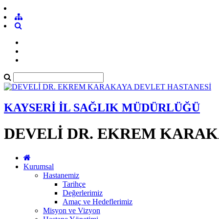
KAYSERİ İL SAĞLIK MÜDÜRLÜĞÜ
DEVELİ DR. EKREM KARAK
Kurumsal
Hastanemiz
Tarihçe
Değerlerimiz
Amaç ve Hedeflerimiz
Misyon ve Vizyon