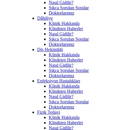
Nasıl Gidilir?
Sıkça Sorulan Sorular
Doktorlarımız
Dâhiliye
Klinik Hakkında
Klinikten Haberler
Nasıl Gidilir?
Sıkça Sorulan Sorular
Doktorlarımız
Diş Hekimliği
Klinik Hakkında
Klinikten Haberler
Nasıl Gidilir?
Sıkça Sorulan Sorular
Doktorlarımız
Enfeksiyon Hastalıkları
Klinik Hakkında
Klinikten Haberler
Nasıl Gidilir?
Sıkça Sorulan Sorular
Doktorlarımız
Fizik Tedavi
Klinik Hakkında
Klinikten Haberler
Nasıl Gidilir?