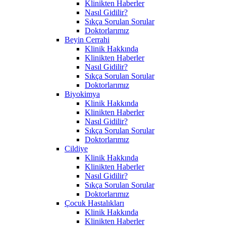
Klinikten Haberler
Nasıl Gidilir?
Sıkça Sorulan Sorular
Doktorlarımız
Beyin Cerrahi
Klinik Hakkında
Klinikten Haberler
Nasıl Gidilir?
Sıkça Sorulan Sorular
Doktorlarımız
Biyokimya
Klinik Hakkında
Klinikten Haberler
Nasıl Gidilir?
Sıkça Sorulan Sorular
Doktorlarımız
Cildiye
Klinik Hakkında
Klinikten Haberler
Nasıl Gidilir?
Sıkça Sorulan Sorular
Doktorlarımız
Çocuk Hastalıkları
Klinik Hakkında
Klinikten Haberler