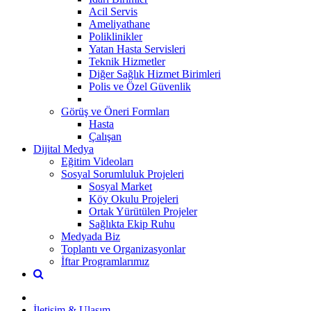
Acil Servis
Ameliyathane
Poliklinikler
Yatan Hasta Servisleri
Teknik Hizmetler
Diğer Sağlık Hizmet Birimleri
Polis ve Özel Güvenlik
Görüş ve Öneri Formları
Hasta
Çalışan
Dijital Medya
Eğitim Videoları
Sosyal Sorumluluk Projeleri
Sosyal Market
Köy Okulu Projeleri
Ortak Yürütülen Projeler
Sağlıkta Ekip Ruhu
Medyada Biz
Toplantı ve Organizasyonlar
İftar Programlarımız
İletişim & Ulaşım