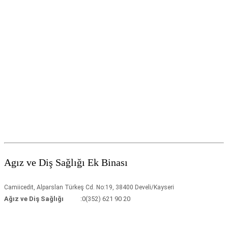
Agız ve Diş Sağlığı Ek Binası
Camiicedit, Alparslan Türkeş Cd. No:19, 38400 Develi/Kayseri
Ağız ve Diş Sağlığı
:0(352) 621 90 20