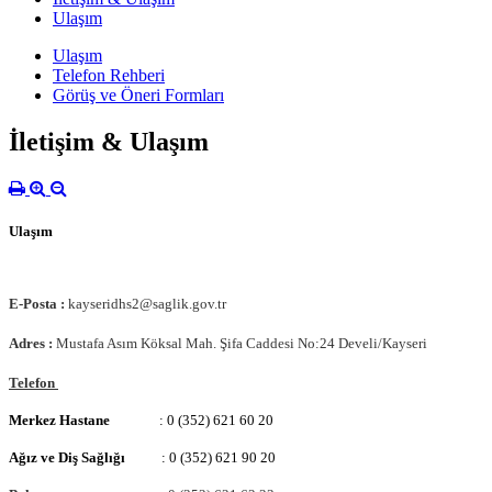
Ulaşım
Ulaşım
Telefon Rehberi
Görüş ve Öneri Formları
İletişim & Ulaşım
Ulaşım
E-Posta :
kayseridhs2@saglik.gov.tr
Adres :
Mustafa Asım Köksal Mah. Şifa Caddesi No:24 Develi/Kayseri
Telefon
Merkez Hastane
: 0 (352) 621 60 20
Ağız ve Diş Sağlığı
: 0 (352) 621 90 20