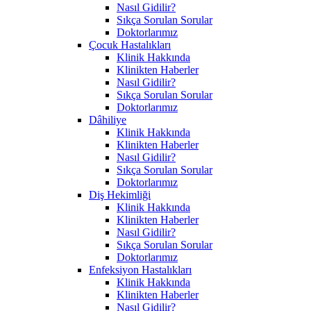
Nasıl Gidilir?
Sıkça Sorulan Sorular
Doktorlarımız
Çocuk Hastalıkları
Klinik Hakkında
Klinikten Haberler
Nasıl Gidilir?
Sıkça Sorulan Sorular
Doktorlarımız
Dâhiliye
Klinik Hakkında
Klinikten Haberler
Nasıl Gidilir?
Sıkça Sorulan Sorular
Doktorlarımız
Diş Hekimliği
Klinik Hakkında
Klinikten Haberler
Nasıl Gidilir?
Sıkça Sorulan Sorular
Doktorlarımız
Enfeksiyon Hastalıkları
Klinik Hakkında
Klinikten Haberler
Nasıl Gidilir?