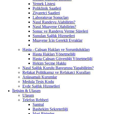
Yemek Listesi
Poliklinik Saatleri
Ziyaretçi Saatleri
Laboratuvar Sonuçları
Nasıl Randevu Alabilirim?
Nasıl Muayene Olabilirim?
Sonuç ve Randevu Verme Süreleri
Sunulan Sağlık Hizmetleri
Muayene İçin Gerekli Evraklar
Hasta - Çalışan Hakları ve Sorumlulukları
Hasta Hakları Yönetmeliği
Hasta Çalışan Güvenliği Yönetmeliği
Hekim Seçme Hakkı
Nasıl Sağlık Kurulu Başvurusu Yapabilirim?
Refakat Politikamız ve Refakatçi Kuralları
Anlaşamalı Kurumlar
Medula Tesis Kodu
Evde Sağlık Hizmetleri
İletişim & Ulaşım
Ulaşım
Telefon Rehberi
Santral
Başhekim Sekreterliği
İdari Birimler