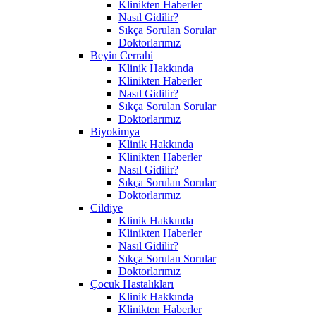
Klinikten Haberler
Nasıl Gidilir?
Sıkça Sorulan Sorular
Doktorlarımız
Beyin Cerrahi
Klinik Hakkında
Klinikten Haberler
Nasıl Gidilir?
Sıkça Sorulan Sorular
Doktorlarımız
Biyokimya
Klinik Hakkında
Klinikten Haberler
Nasıl Gidilir?
Sıkça Sorulan Sorular
Doktorlarımız
Cildiye
Klinik Hakkında
Klinikten Haberler
Nasıl Gidilir?
Sıkça Sorulan Sorular
Doktorlarımız
Çocuk Hastalıkları
Klinik Hakkında
Klinikten Haberler