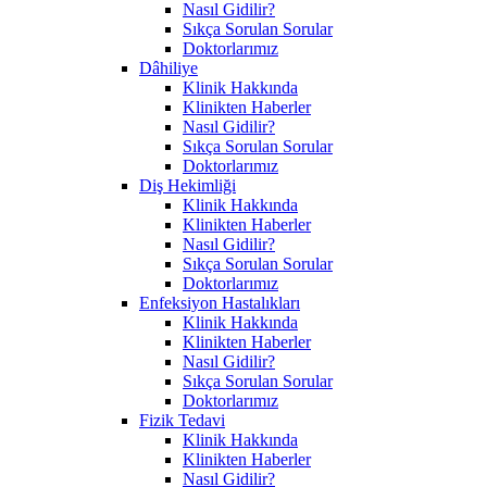
Nasıl Gidilir?
Sıkça Sorulan Sorular
Doktorlarımız
Dâhiliye
Klinik Hakkında
Klinikten Haberler
Nasıl Gidilir?
Sıkça Sorulan Sorular
Doktorlarımız
Diş Hekimliği
Klinik Hakkında
Klinikten Haberler
Nasıl Gidilir?
Sıkça Sorulan Sorular
Doktorlarımız
Enfeksiyon Hastalıkları
Klinik Hakkında
Klinikten Haberler
Nasıl Gidilir?
Sıkça Sorulan Sorular
Doktorlarımız
Fizik Tedavi
Klinik Hakkında
Klinikten Haberler
Nasıl Gidilir?