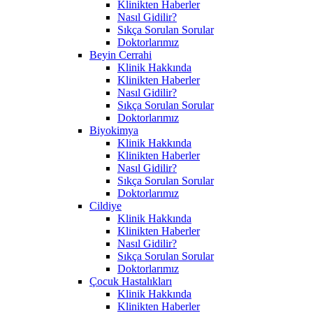
Klinikten Haberler
Nasıl Gidilir?
Sıkça Sorulan Sorular
Doktorlarımız
Beyin Cerrahi
Klinik Hakkında
Klinikten Haberler
Nasıl Gidilir?
Sıkça Sorulan Sorular
Doktorlarımız
Biyokimya
Klinik Hakkında
Klinikten Haberler
Nasıl Gidilir?
Sıkça Sorulan Sorular
Doktorlarımız
Cildiye
Klinik Hakkında
Klinikten Haberler
Nasıl Gidilir?
Sıkça Sorulan Sorular
Doktorlarımız
Çocuk Hastalıkları
Klinik Hakkında
Klinikten Haberler