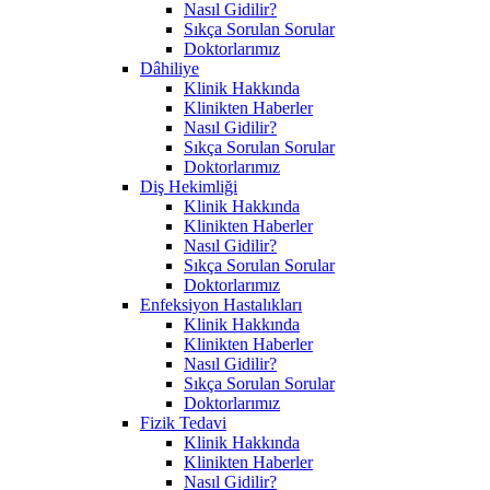
Nasıl Gidilir?
Sıkça Sorulan Sorular
Doktorlarımız
Dâhiliye
Klinik Hakkında
Klinikten Haberler
Nasıl Gidilir?
Sıkça Sorulan Sorular
Doktorlarımız
Diş Hekimliği
Klinik Hakkında
Klinikten Haberler
Nasıl Gidilir?
Sıkça Sorulan Sorular
Doktorlarımız
Enfeksiyon Hastalıkları
Klinik Hakkında
Klinikten Haberler
Nasıl Gidilir?
Sıkça Sorulan Sorular
Doktorlarımız
Fizik Tedavi
Klinik Hakkında
Klinikten Haberler
Nasıl Gidilir?