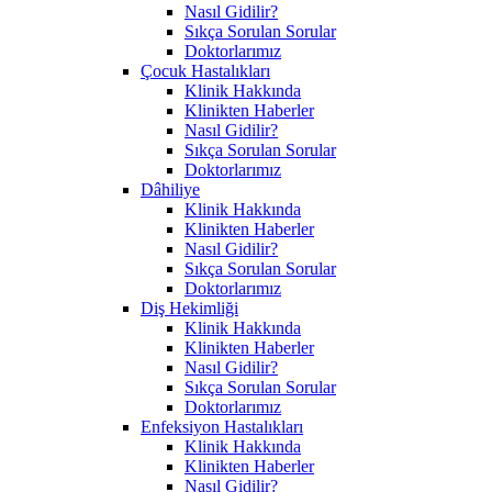
Nasıl Gidilir?
Sıkça Sorulan Sorular
Doktorlarımız
Çocuk Hastalıkları
Klinik Hakkında
Klinikten Haberler
Nasıl Gidilir?
Sıkça Sorulan Sorular
Doktorlarımız
Dâhiliye
Klinik Hakkında
Klinikten Haberler
Nasıl Gidilir?
Sıkça Sorulan Sorular
Doktorlarımız
Diş Hekimliği
Klinik Hakkında
Klinikten Haberler
Nasıl Gidilir?
Sıkça Sorulan Sorular
Doktorlarımız
Enfeksiyon Hastalıkları
Klinik Hakkında
Klinikten Haberler
Nasıl Gidilir?