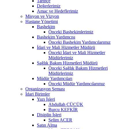
Tarihçe
Değerlerimiz
Amaç ve Hedeflerimiz
Misyon ve Vizyon
Hastane Yönetimi
Başhekim
Önceki Başhekimlerimiz
Başhekim Yardımcısı
Önceki Başhekim Yardımcılarımız
İdari ve Mali Hizmetler Müdürü
Önceki İdari ve Mali Hizmetler
Müdürlerimiz
Sağlık Bakım Hizmetleri Müdürü
Önceki Sağlık Bakım Hizmetleri
Müdürlerimiz
Müdür Yardımcıları
Önceki Müdür Yardımcılarımız
Organizasyon Şeması
İdari Birimler
Yazı İşleri
Abdullah CÜCÜK
Burcu KEFKİR
Disiplin İşleri
Selim ACER
Satın Alma