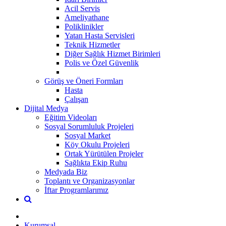
Acil Servis
Ameliyathane
Poliklinikler
Yatan Hasta Servisleri
Teknik Hizmetler
Diğer Sağlık Hizmet Birimleri
Polis ve Özel Güvenlik
Görüş ve Öneri Formları
Hasta
Çalışan
Dijital Medya
Eğitim Videoları
Sosyal Sorumluluk Projeleri
Sosyal Market
Köy Okulu Projeleri
Ortak Yürütülen Projeler
Sağlıkta Ekip Ruhu
Medyada Biz
Toplantı ve Organizasyonlar
İftar Programlarımız
Kurumsal